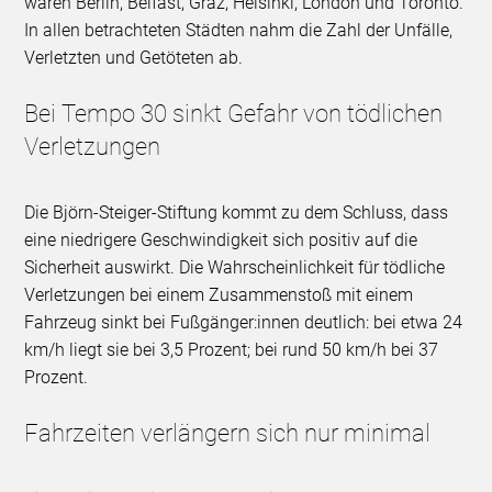
waren Berlin, Belfast, Graz, Helsinki, London und Toronto.
In allen betrachteten Städten nahm die Zahl der Unfälle,
Verletzten und Getöteten ab.
Bei Tempo 30 sinkt Gefahr von tödlichen
Verletzungen
Die Björn-Steiger-Stiftung kommt zu dem Schluss, dass
eine niedrigere Geschwindigkeit sich positiv auf die
Sicherheit auswirkt. Die Wahrscheinlichkeit für tödliche
Verletzungen bei einem Zusammenstoß mit einem
Fahrzeug sinkt bei Fußgänger:innen deutlich: bei etwa 24
km/h liegt sie bei 3,5 Prozent; bei rund 50 km/h bei 37
Prozent.
Fahrzeiten verlängern sich nur minimal