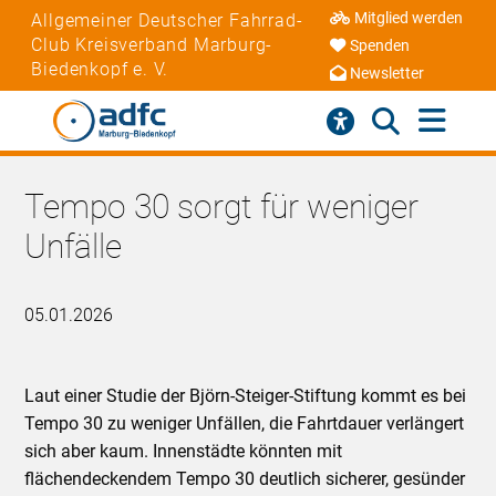
Mitglied werden
Allgemeiner Deutscher Fahrrad-
Club Kreisverband Marburg-
Spenden
Biedenkopf e. V.
Newsletter
Tempo 30 sorgt für weniger
Unfälle
05.01.2026
Laut einer Studie der Björn-Steiger-Stiftung kommt es bei
Tempo 30 zu weniger Unfällen, die Fahrtdauer verlängert
sich aber kaum. Innenstädte könnten mit
flächendeckendem Tempo 30 deutlich sicherer, gesünder