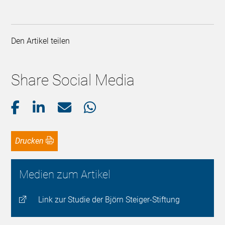
Den Artikel teilen
Share Social Media
Drucken
Medien zum Artikel
Link zur Studie der Björn Steiger-Stiftung