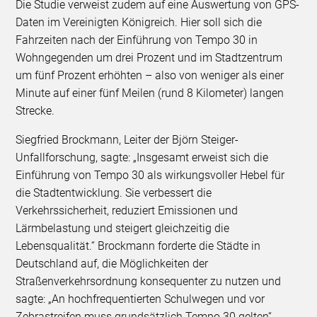
Die Studie verweist zudem auf eine Auswertung von GPS-
Daten im Vereinigten Königreich. Hier soll sich die
Fahrzeiten nach der Einführung von Tempo 30 in
Wohngegenden um drei Prozent und im Stadtzentrum
um fünf Prozent erhöhten – also von weniger als einer
Minute auf einer fünf Meilen (rund 8 Kilometer) langen
Strecke.
Siegfried Brockmann, Leiter der Björn Steiger-
Unfallforschung, sagte: „Insgesamt erweist sich die
Einführung von Tempo 30 als wirkungsvoller Hebel für
die Stadtentwicklung. Sie verbessert die
Verkehrssicherheit, reduziert Emissionen und
Lärmbelastung und steigert gleichzeitig die
Lebensqualität.“ Brockmann forderte die Städte in
Deutschland auf, die Möglichkeiten der
Straßenverkehrsordnung konsequenter zu nutzen und
sagte: „An hochfrequentierten Schulwegen und vor
Zebrastreifen muss grundsätzlich Tempo 30 gelten“.