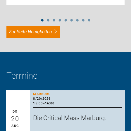
zur Seite Neuigkeiten
Termine
MARBURG
8/20/2026
15:00
–
16:00
DO
Die Critical Mass Marburg.
20
AUG