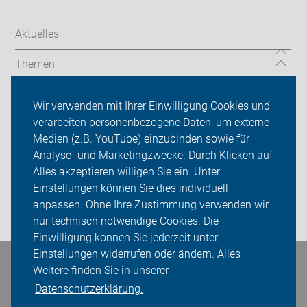
Aktuelles
Themen
Codierung
Wir verwenden mit Ihrer Einwilligung Cookies und
verarbeiten personenbezogene Daten, um externe
Über uns
Medien (z.B. YouTube) einzubinden sowie für
Analyse- und Marketingzwecke. Durch Klicken auf
Sei dabei
Alles akzeptieren willigen Sie ein. Unter
Presse
Einstellungen können Sie dies individuell
anpassen. Ohne Ihre Zustimmung verwenden wir
Login
nur technisch notwendige Cookies. Die
Einwilligung können Sie jederzeit unter
Einstellungen widerrufen oder ändern. Alles
Bleiben Sie in Kontakt
Weitere finden Sie in unserer
Datenschutzerklärung.