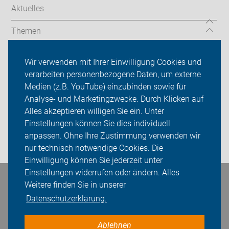
Aktuelles
Themen
Codierung
Wir verwenden mit Ihrer Einwilligung Cookies und
verarbeiten personenbezogene Daten, um externe
Über uns
Medien (z.B. YouTube) einzubinden sowie für
Sei dabei
Analyse- und Marketingzwecke. Durch Klicken auf
Alles akzeptieren willigen Sie ein. Unter
Presse
Einstellungen können Sie dies individuell
anpassen. Ohne Ihre Zustimmung verwenden wir
Login
nur technisch notwendige Cookies. Die
Einwilligung können Sie jederzeit unter
Einstellungen widerrufen oder ändern. Alles
Bleiben Sie in Kontakt
Weitere finden Sie in unserer
Datenschutzerklärung.
Ablehnen