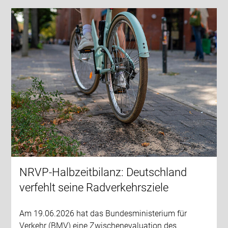
NRVP-Halbzeitbilanz: Deutschland
verfehlt seine Radverkehrsziele
Am 19.06.2026 hat das Bundesministerium für
Verkehr (BMV) eine Zwischenevaluation des