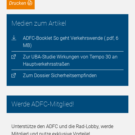
Drucken
Medien zum Artikel
ADFC-Booklet So geht Verkehrswende (.pdf, 6
MB)
Zur UBA-Studie Wirkungen von Tempo 30 an
Hauptverkehrsstraßen
Zum Dossier Sicherheitsempfinden
Werde ADFC-Mitglied!
Unterstütze den ADFC und die Rad-Lobby, werde
Mitglied und nutze exklusive Vorteile!