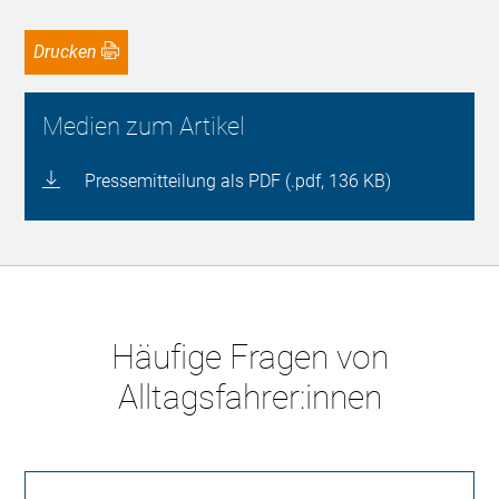
Drucken
Medien zum Artikel
Pressemitteilung als PDF (.pdf, 136 KB)
Häufige Fragen von
Alltagsfahrer:innen