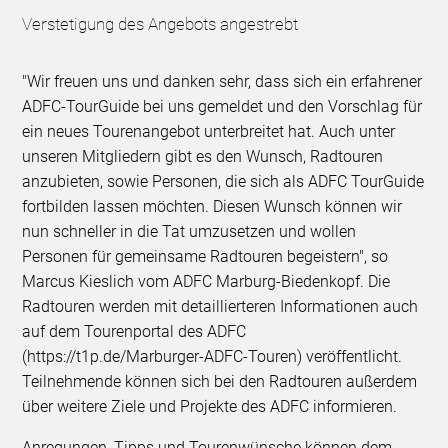
Verstetigung des Angebots angestrebt
"Wir freuen uns und danken sehr, dass sich ein erfahrener
ADFC-TourGuide bei uns gemeldet und den Vorschlag für
ein neues Tourenangebot unterbreitet hat. Auch unter
unseren Mitgliedern gibt es den Wunsch, Radtouren
anzubieten, sowie Personen, die sich als ADFC TourGuide
fortbilden lassen möchten. Diesen Wunsch können wir
nun schneller in die Tat umzusetzen und wollen
Personen für gemeinsame Radtouren begeistern", so
Marcus Kieslich vom ADFC Marburg-Biedenkopf. Die
Radtouren werden mit detaillierteren Informationen auch
auf dem Tourenportal des ADFC
(https://t1p.de/Marburger-ADFC-Touren) veröffentlicht.
Teilnehmende können sich bei den Radtouren außerdem
über weitere Ziele und Projekte des ADFC informieren.
Anregungen, Tipps und Tourenwünsche können dem