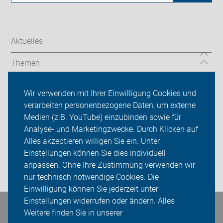
Aktuelles
Themen
Codierung
Wir verwenden mit Ihrer Einwilligung Cookies und
verarbeiten personenbezogene Daten, um externe
Über uns
Medien (z.B. YouTube) einzubinden sowie für
Analyse- und Marketingzwecke. Durch Klicken auf
Sei dabei
Alles akzeptieren willigen Sie ein. Unter
Presse
Einstellungen können Sie dies individuell
anpassen. Ohne Ihre Zustimmung verwenden wir
Login
nur technisch notwendige Cookies. Die
Einwilligung können Sie jederzeit unter
Einstellungen widerrufen oder ändern. Alles
Bleiben Sie in Kontakt
Weitere finden Sie in unserer